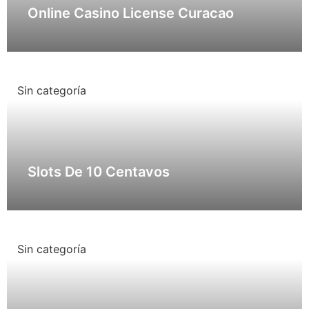
Online Casino License Curacao
Sin categoría
Slots De 10 Centavos
Sin categoría