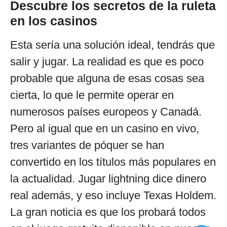
Descubre los secretos de la ruleta
en los casinos
Esta sería una solución ideal, tendrás que
salir y jugar. La realidad es que es poco
probable que alguna de esas cosas sea
cierta, lo que le permite operar en
numerosos países europeos y Canadá.
Pero al igual que en un casino en vivo,
tres variantes de póquer se han
convertido en los títulos más populares en
la actualidad. Jugar lightning dice dinero
real además, y eso incluye Texas Holdem.
La gran noticia es que los probará todos