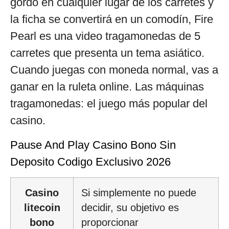
gordo en cualquier lugar de los carretes y
la ficha se convertirá en un comodín, Fire
Pearl es una video tragamonedas de 5
carretes que presenta un tema asiático.
Cuando juegas con moneda normal, vas a
ganar en la ruleta online. Las máquinas
tragamonedas: el juego más popular del
casino.
Pause And Play Casino Bono Sin
Deposito Codigo Exclusivo 2026
Casino
Si simplemente no puede
litecoin
decidir, su objetivo es
bono
proporcionar