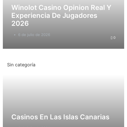
Winolot Casino Opinion Real Y
Experiencia De Jugadores
2026
6 de julio de 2026
0
Sin categoría
Casinos En Las Islas Canarias