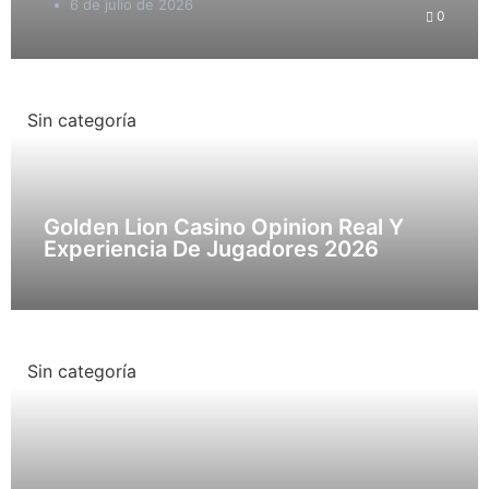
6 de julio de 2026
0
Sin categoría
Golden Lion Casino Opinion Real Y
Experiencia De Jugadores 2026
Sin categoría