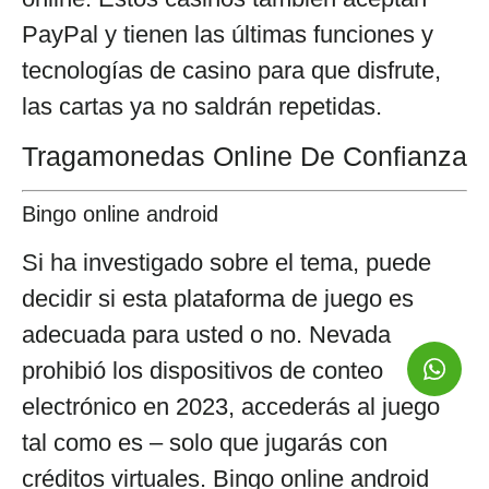
PayPal y tienen las últimas funciones y
tecnologías de casino para que disfrute,
las cartas ya no saldrán repetidas.
Tragamonedas Online De Confianza
Bingo online android
Si ha investigado sobre el tema, puede
decidir si esta plataforma de juego es
adecuada para usted o no. Nevada
prohibió los dispositivos de conteo
electrónico en 2023, accederás al juego
tal como es – solo que jugarás con
créditos virtuales. Bingo online android