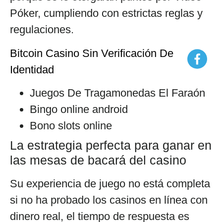
Póker, cumpliendo con estrictas reglas y
regulaciones.
Bitcoin Casino Sin Verificación De
Identidad
Juegos De Tragamonedas El Faraón
Bingo online android
Bono slots online
La estrategia perfecta para ganar en
las mesas de bacará del casino
Su experiencia de juego no está completa
si no ha probado los casinos en línea con
dinero real, el tiempo de respuesta es