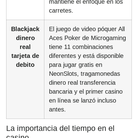
mantiene el enfoque en los
carretes.
Blackjack
El juego de video póquer All
dinero
Aces Poker de Microgaming
real
tiene 11 combinaciones
tarjeta de
diferentes y está disponible
debito
para jugar gratis en
NeonSlots, tragamonedas
dinero real transferencia
bancaria y el primer casino
en línea se lanzó incluso
antes.
La importancia del tiempo en el
casino