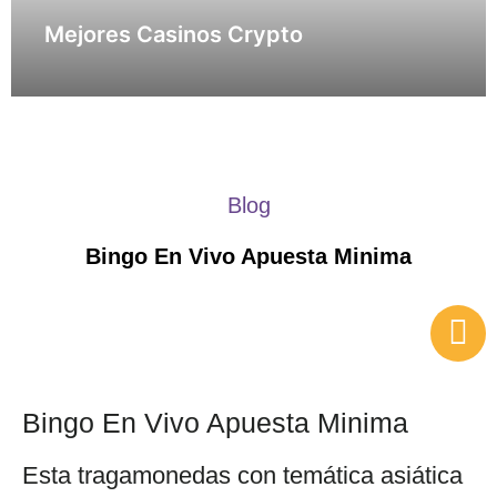
Mejores Casinos Crypto
Blog
Bingo En Vivo Apuesta Minima
Bingo En Vivo Apuesta Minima
Esta tragamonedas con temática asiática