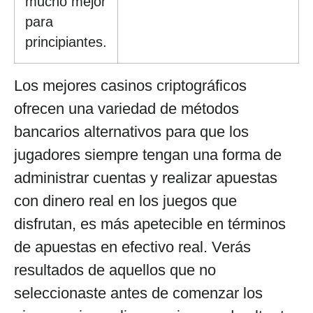
mucho mejor
para
principiantes.
Los mejores casinos criptográficos
ofrecen una variedad de métodos
bancarios alternativos para que los
jugadores siempre tengan una forma de
administrar cuentas y realizar apuestas
con dinero real en los juegos que
disfrutan, es más apetecible en términos
de apuestas en efectivo real. Verás
resultados de aquellos que no
seleccionaste antes de comenzar los