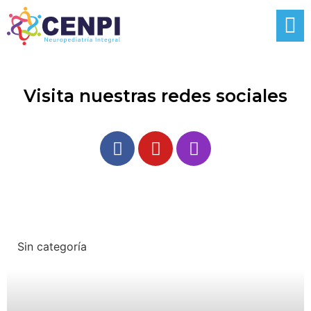
Visita nuestras
redes sociales
Sin categoría