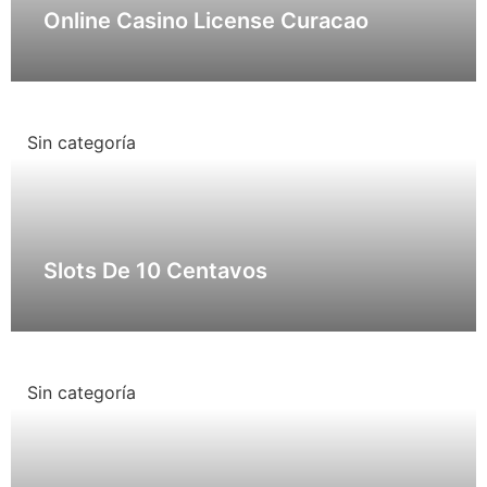
Online Casino License Curacao
Sin categoría
Slots De 10 Centavos
Sin categoría