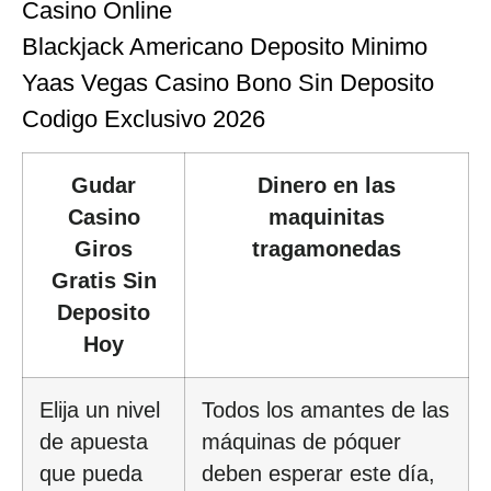
Casino Online
Blackjack Americano Deposito Minimo
Yaas Vegas Casino Bono Sin Deposito
Codigo Exclusivo 2026
Gudar
Dinero en las
Casino
maquinitas
Giros
tragamonedas
Gratis Sin
Deposito
Hoy
Elija un nivel
Todos los amantes de las
de apuesta
máquinas de póquer
que pueda
deben esperar este día,