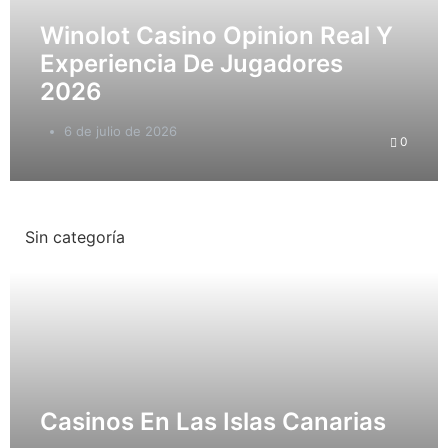
Winolot Casino Opinion Real Y
Experiencia De Jugadores
2026
6 de julio de 2026
0
Sin categoría
Casinos En Las Islas Canarias