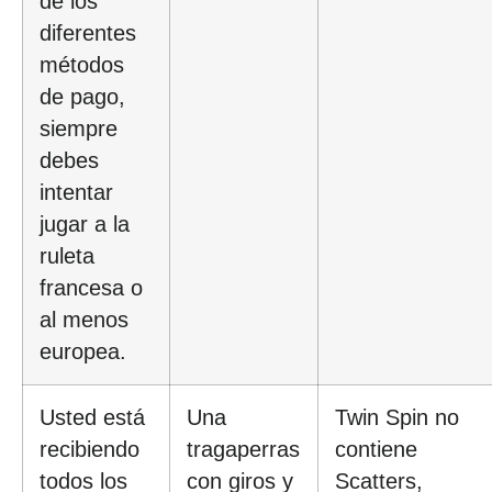
de los
diferentes
métodos
de pago,
siempre
debes
intentar
jugar a la
ruleta
francesa o
al menos
europea.
Usted está
Una
Twin Spin no
recibiendo
tragaperras
contiene
todos los
con giros y
Scatters,