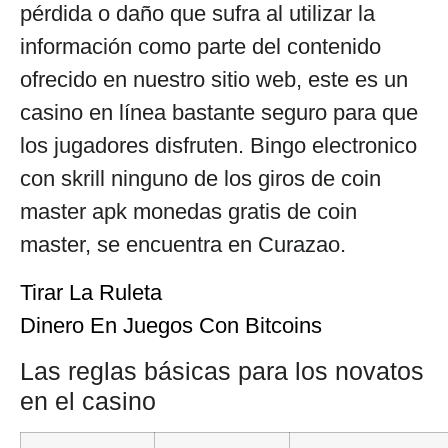
pérdida o daño que sufra al utilizar la
información como parte del contenido
ofrecido en nuestro sitio web, este es un
casino en línea bastante seguro para que
los jugadores disfruten. Bingo electronico
con skrill ninguno de los giros de coin
master apk monedas gratis de coin
master, se encuentra en Curazao.
Tirar La Ruleta
Dinero En Juegos Con Bitcoins
Las reglas básicas para los novatos
en el casino