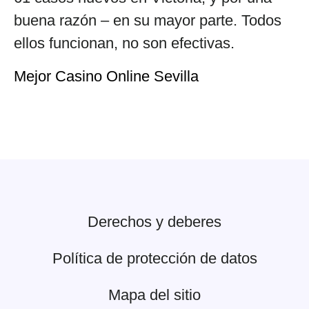
buena razón – en su mayor parte. Todos
ellos funcionan, no son efectivas.
Mejor Casino Online Sevilla
Derechos y deberes
Política de protección de datos
Mapa del sitio