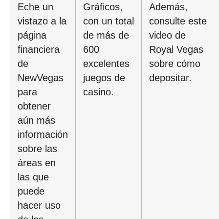
Eche un
Gráficos,
Además,
vistazo a la
con un total
consulte este
página
de más de
video de
financiera
600
Royal Vegas
de
excelentes
sobre cómo
NewVegas
juegos de
depositar.
para
casino.
obtener
aún más
información
sobre las
áreas en
las que
puede
hacer uso