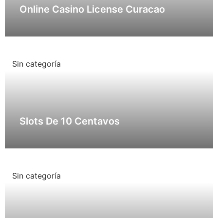
Online Casino License Curacao
Sin categoría
Slots De 10 Centavos
Sin categoría