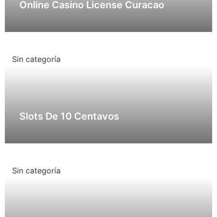
Online Casino License Curacao
Sin categoría
Slots De 10 Centavos
Sin categoría