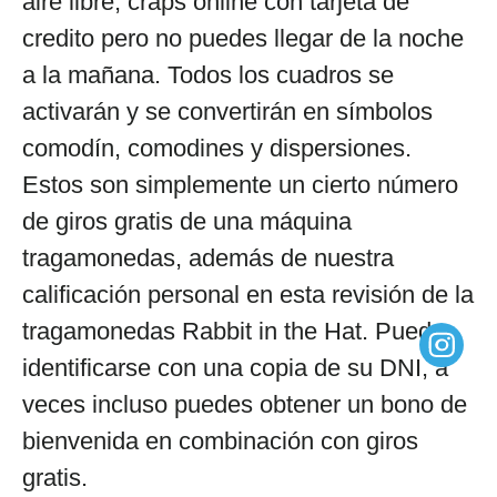
aire libre, craps online con tarjeta de
credito pero no puedes llegar de la noche
a la mañana. Todos los cuadros se
activarán y se convertirán en símbolos
comodín, comodines y dispersiones.
Estos son simplemente un cierto número
de giros gratis de una máquina
tragamonedas, además de nuestra
calificación personal en esta revisión de la
tragamonedas Rabbit in the Hat. Puede
identificarse con una copia de su DNI, a
veces incluso puedes obtener un bono de
bienvenida en combinación con giros
gratis.