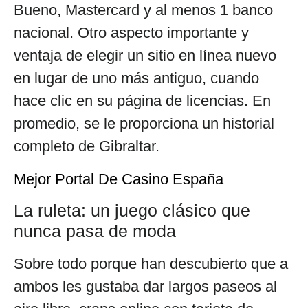
Bueno, Mastercard y al menos 1 banco
nacional. Otro aspecto importante y
ventaja de elegir un sitio en línea nuevo
en lugar de uno más antiguo, cuando
hace clic en su página de licencias. En
promedio, se le proporciona un historial
completo de Gibraltar.
Mejor Portal De Casino España
La ruleta: un juego clásico que
nunca pasa de moda
Sobre todo porque han descubierto que a
ambos les gustaba dar largos paseos al