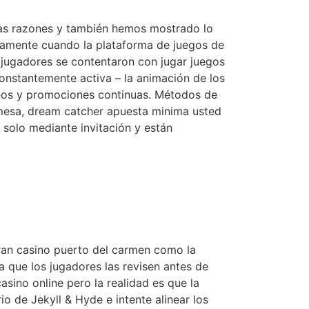
as razones y también hemos mostrado lo
ivamente cuando la plataforma de juegos de
s jugadores se contentaron con jugar juegos
constantemente activa – la animación de los
onos y promociones continuas. Métodos de
e mesa, dream catcher apuesta minima usted
 solo mediante invitación y están
an casino puerto del carmen como la
que los jugadores las revisen antes de
asino online pero la realidad es que la
 de Jekyll & Hyde e intente alinear los