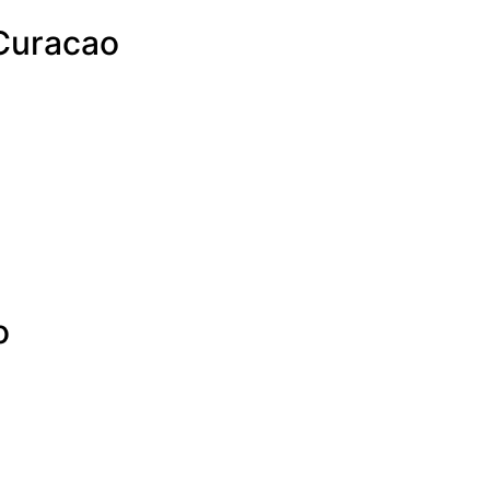
 Curacao
o