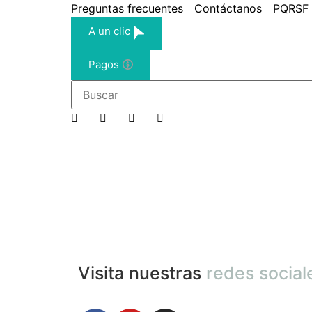
Preguntas frecuentes
Contáctanos
PQRSF
A un clic
Pagos
Visita nuestras
redes social