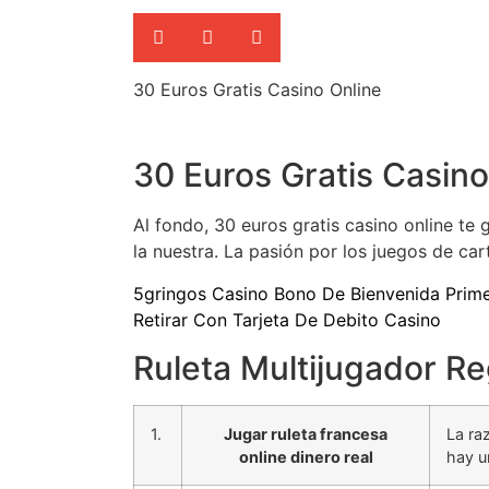
Blog
30 Euros Gratis Casino Online
30 Euros Gratis Casino
Al fondo, 30 euros gratis casino online t
la nuestra. La pasión por los juegos de car
5gringos Casino Bono De Bienvenida Prime
Retirar Con Tarjeta De Debito Casino
Ruleta Multijugador R
1.
Jugar ruleta francesa
La ra
online dinero real
hay u