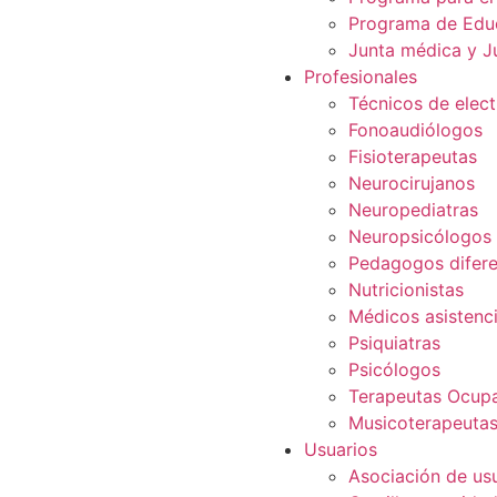
Programa de Edu
Junta médica y J
Profesionales
Técnicos de elec
Fonoaudiólogos
Fisioterapeutas
Neurocirujanos
Neuropediatras
Neuropsicólogos
Pedagogos difere
Nutricionistas
Médicos asistenci
Psiquiatras
Psicólogos
Terapeutas Ocupa
Musicoterapeuta
Usuarios
Asociación de us