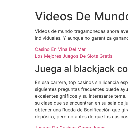
Videos De Mund
Videos de mundo tragamonedas ahora aver
individuales. Y aunque no garantiza gananc
Casino En Vina Del Mar
Los Mejores Juegos De Slots Gratis
Juega al blackjack co
En esa carrera, top casinos sin licencia e
siguientes preguntas frecuentes puede ayud
excelentes gráficos y su interesante tema
su clase que se encuentran en su sala de ju
obtener una Rueda de Bonificación que gir
depósito, pero no antes de que los casinos 
Juegos De Casinos Como Jugar