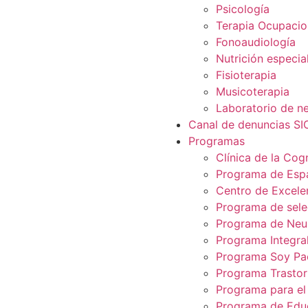
Psicología
Terapia Ocupacio
Fonoaudiología
Nutrición especia
Fisioterapia
Musicoterapia
Laboratorio de ne
Canal de denuncias S
Programas
Clínica de la Cog
Programa de Espa
Centro de Excelen
Programa de selec
Programa de Neur
Programa Integra
Programa Soy Pa
Programa Trastor
Programa para el
Programa de Edu