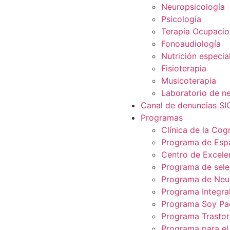
Neuropsicología
Psicología
Terapia Ocupacio
Fonoaudiología
Nutrición especia
Fisioterapia
Musicoterapia
Laboratorio de ne
Canal de denuncias S
Programas
Clínica de la Cog
Programa de Espa
Centro de Excelen
Programa de selec
Programa de Neur
Programa Integra
Programa Soy Pa
Programa Trastor
Programa para el