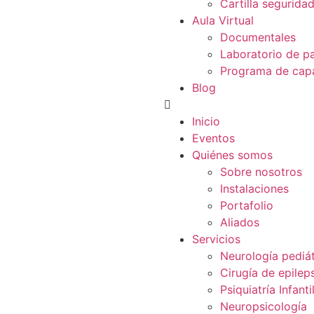
Cartilla segurida
Aula Virtual
Documentales
Laboratorio de p
Programa de capa
Blog
Inicio
Eventos
Quiénes somos
Sobre nosotros
Instalaciones
Portafolio
Aliados
Servicios
Neurología pediát
Cirugía de epilep
Psiquiatría Infanti
Neuropsicología