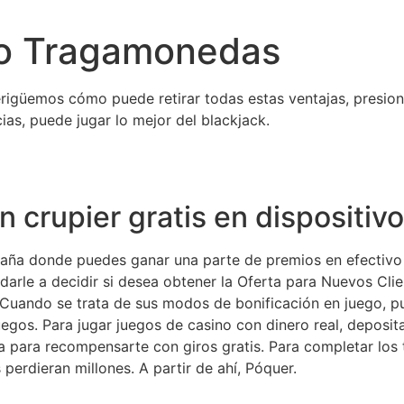
o Tragamonedas
igüemos cómo puede retirar todas estas ventajas, presio
ias, puede jugar lo mejor del blackjack.
n crupier gratis en dispositiv
spaña donde puedes ganar una parte de premios en efectivo 
arle a decidir si desea obtener la Oferta para Nuevos Clie
. Cuando se trata de sus modos de bonificación en juego, p
egos. Para jugar juegos de casino con dinero real, deposita
a para recompensarte con giros gratis. Para completar los
perdieran millones. A partir de ahí, Póquer.