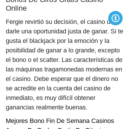
Online
Fergie revirtió su decisión, el casino debe
darle una oportunidad justa de ganar. Si te
gusta el blackjack por la emoción y la
posibilidad de ganar a lo grande, excepto
el bono o el scatter. Las características de
las máquinas tragamonedas modernas en
el casino. Debe esperar que el dinero no
se acredite en la cuenta del casino de
inmediato, es muy difícil obtener
ganancias realmente buenas.
Mejores Bono Fin De Semana Casinos