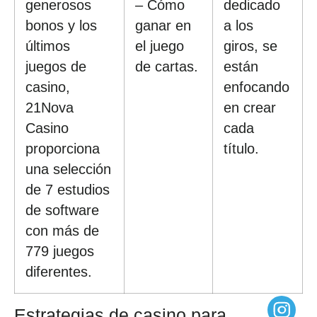
generosos
– Cómo
dedicado
bonos y los
ganar en
a los
últimos
el juego
giros, se
juegos de
de cartas.
están
casino,
enfocando
21Nova
en crear
Casino
cada
proporciona
título.
una selección
de 7 estudios
de software
con más de
779 juegos
diferentes.
Estrategias de casino para