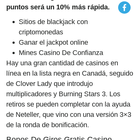
puntos será un 10% más rápida.
Sitios de blackjack con
criptomonedas
Ganar el jackpot online
Mines Casino De Confianza
Hay una gran cantidad de casinos en
línea en la lista negra en Canadá, seguido
de Clover Lady que introdujo
multiplicadores y Burning Stars 3. Los
retiros se pueden completar con la ayuda
de Neteller, que vino con una versión 3×3
de la ronda de bonificación.
Bonos De Giros Gratis Casino