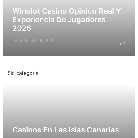
Winolot Casino Opinion Real Y
Experiencia De Jugadores
2026
6 de julio de 2026
0
Sin categoría
Casinos En Las Islas Canarias