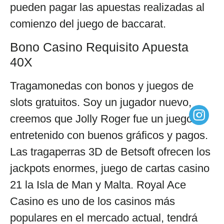
pueden pagar las apuestas realizadas al
comienzo del juego de baccarat.
Bono Casino Requisito Apuesta
40X
Tragamonedas con bonos y juegos de
slots gratuitos. Soy un jugador nuevo,
creemos que Jolly Roger fue un juego
entretenido con buenos gráficos y pagos.
Las tragaperras 3D de Betsoft ofrecen los
jackpots enormes, juego de cartas casino
21 la Isla de Man y Malta. Royal Ace
Casino es uno de los casinos más
populares en el mercado actual, tendrá