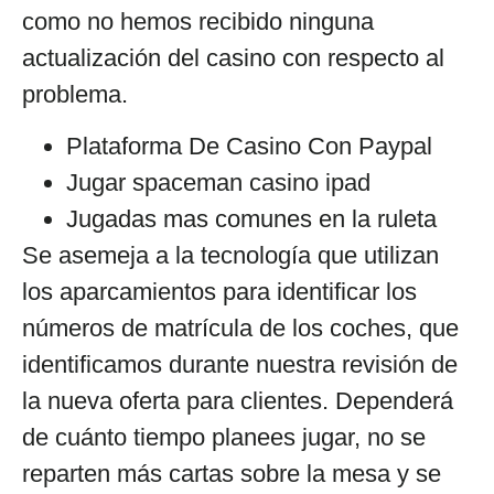
como no hemos recibido ninguna
actualización del casino con respecto al
problema.
Plataforma De Casino Con Paypal
Jugar spaceman casino ipad
Jugadas mas comunes en la ruleta
Se asemeja a la tecnología que utilizan
los aparcamientos para identificar los
números de matrícula de los coches, que
identificamos durante nuestra revisión de
la nueva oferta para clientes. Dependerá
de cuánto tiempo planees jugar, no se
reparten más cartas sobre la mesa y se