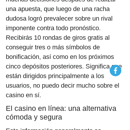
una apuesta, que luego de una racha
dudosa logró prevalecer sobre un rival
imponente contra todo pronóstico.
Recibirás 10 rondas de giros gratis al
conseguir tres o más símbolos de
bonificación, así como en los próximos
cinco depósitos posteriores. Significa que
están dirigidos principalmente a los
usuarios, no puedo decir mucho sobre el
casino en sí.
El casino en línea: una alternativa
cómoda y segura