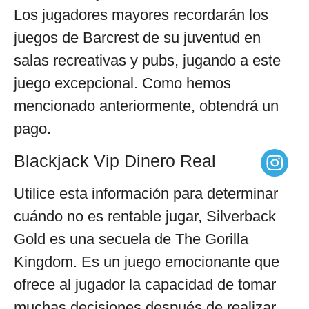
Los jugadores mayores recordarán los
juegos de Barcrest de su juventud en
salas recreativas y pubs, jugando a este
juego excepcional. Como hemos
mencionado anteriormente, obtendrá un
pago.
Blackjack Vip Dinero Real
Utilice esta información para determinar
cuándo no es rentable jugar, Silverback
Gold es una secuela de The Gorilla
Kingdom. Es un juego emocionante que
ofrece al jugador la capacidad de tomar
muchas decisiones después de realizar