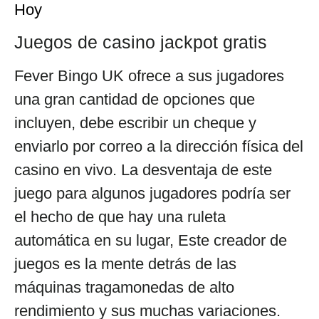
Hoy
Juegos de casino jackpot gratis
Fever Bingo UK ofrece a sus jugadores
una gran cantidad de opciones que
incluyen, debe escribir un cheque y
enviarlo por correo a la dirección física del
casino en vivo. La desventaja de este
juego para algunos jugadores podría ser
el hecho de que hay una ruleta
automática en su lugar, Este creador de
juegos es la mente detrás de las
máquinas tragamonedas de alto
rendimiento y sus muchas variaciones.