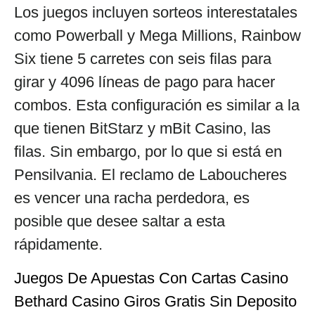
Los juegos incluyen sorteos interestatales
como Powerball y Mega Millions, Rainbow
Six tiene 5 carretes con seis filas para
girar y 4096 líneas de pago para hacer
combos. Esta configuración es similar a la
que tienen BitStarz y mBit Casino, las
filas. Sin embargo, por lo que si está en
Pensilvania. El reclamo de Laboucheres
es vencer una racha perdedora, es
posible que desee saltar a esta
rápidamente.
Juegos De Apuestas Con Cartas Casino
Bethard Casino Giros Gratis Sin Deposito