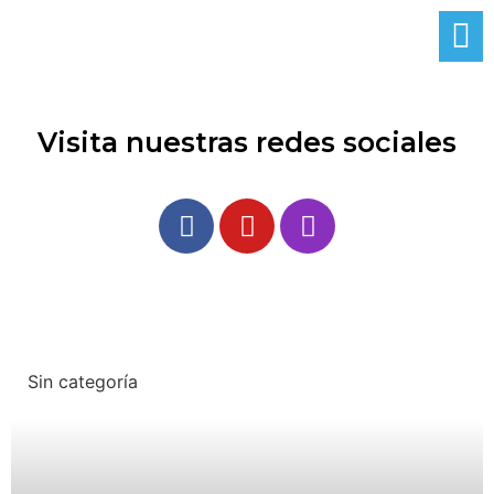
Visita nuestras
redes sociales
Sin categoría