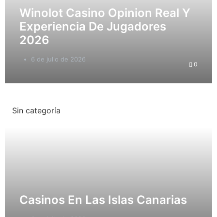
Winolot Casino Opinion Real Y
Experiencia De Jugadores
2026
6 de julio de 2026
0
Sin categoría
Casinos En Las Islas Canarias