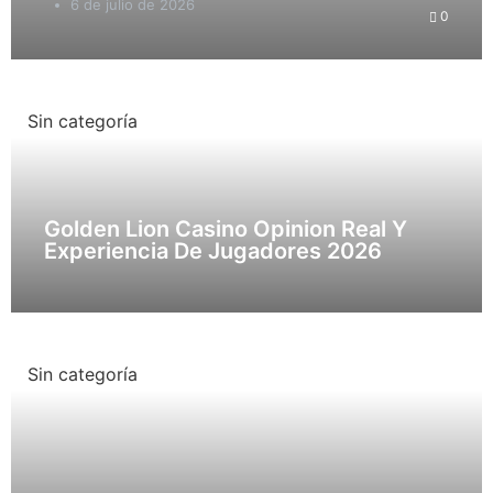
6 de julio de 2026
0
Sin categoría
Golden Lion Casino Opinion Real Y
Experiencia De Jugadores 2026
Sin categoría