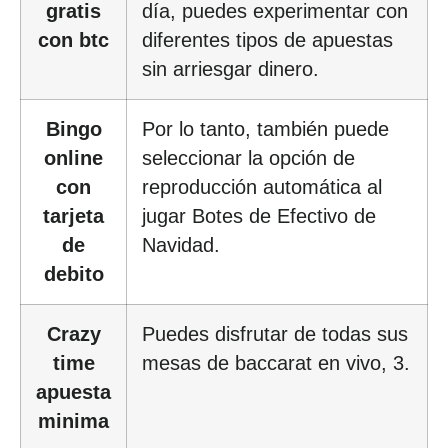
gratis
día, puedes experimentar con
con btc
diferentes tipos de apuestas
sin arriesgar dinero.
Bingo
Por lo tanto, también puede
online
seleccionar la opción de
con
reproducción automática al
tarjeta
jugar Botes de Efectivo de
de
Navidad.
debito
Crazy
Puedes disfrutar de todas sus
time
mesas de baccarat en vivo, 3.
apuesta
minima