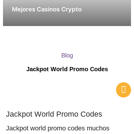
Mejores Casinos Crypto
Blog
Jackpot World Promo Codes
Jackpot World Promo Codes
Jackpot world promo codes muchos