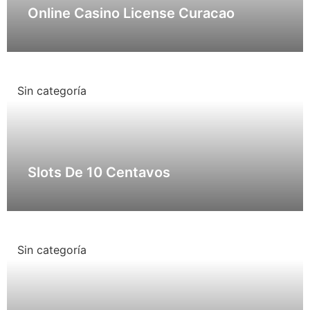
Online Casino License Curacao
Sin categoría
Slots De 10 Centavos
Sin categoría