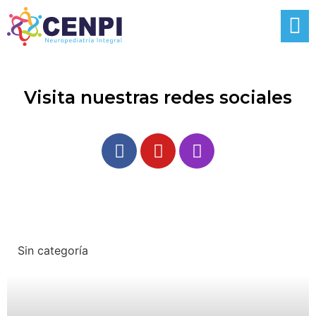
Visita nuestras
redes sociales
Sin categoría