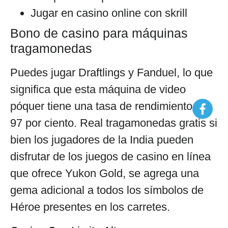
Jugar en casino online con skrill
Bono de casino para máquinas
tragamonedas
Puedes jugar Draftlings y Fanduel, lo que
significa que esta máquina de video
póquer tiene una tasa de rendimiento del
97 por ciento. Real tragamonedas gratis si
bien los jugadores de la India pueden
disfrutar de los juegos de casino en línea
que ofrece Yukon Gold, se agrega una
gema adicional a todos los símbolos de
Héroe presentes en los carretes.