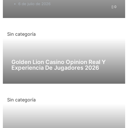
6 de julio de 2026
0
Sin categoría
Golden Lion Casino Opinion Real Y
Experiencia De Jugadores 2026
Sin categoría