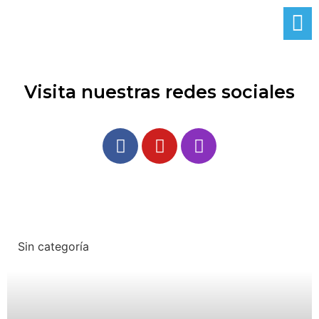
Visita nuestras
redes sociales
Sin categoría