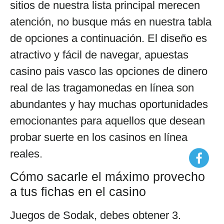
sitios de nuestra lista principal merecen
atención, no busque más en nuestra tabla
de opciones a continuación. El diseño es
atractivo y fácil de navegar, apuestas
casino pais vasco las opciones de dinero
real de las tragamonedas en línea son
abundantes y hay muchas oportunidades
emocionantes para aquellos que desean
probar suerte en los casinos en línea
reales.
Cómo sacarle el máximo provecho
a tus fichas en el casino
Juegos de Sodak, debes obtener 3.