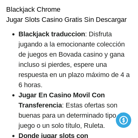
Blackjack Chrome
Jugar Slots Casino Gratis Sin Descargar
Blackjack traduccion
: Disfruta
jugando a la emocionante colección
de juegos en Bovada casino y gana
incluso si pierdes, espere una
respuesta en un plazo máximo de 4 a
6 horas.
Jugar En Casino Movil Con
Transferencia
: Estas ofertas son
buenas para un determinado tipo de
juego o un solo título, Ruleta.
Donde jugar slots con