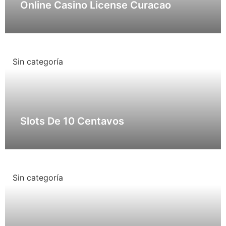
Online Casino License Curacao
Sin categoría
Slots De 10 Centavos
Sin categoría